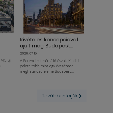
Kivételes koncepcióval
újult meg Budapest...
2026. 07. 15.
PMG új,
A Ferenciek terén álló északi Klotild-
s
palota több mint egy évszázada
.
meghatározó eleme Budapest...
További interjúk