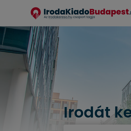
Irodát k