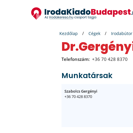
Kezdőlap
Cégek
Irodabútor
Dr.Gergény
Telefonszám:
+36 70 428 8370
Munkatársak
Szabolcs Gergényi
+36 70 428 8370