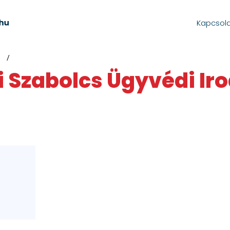
Kapcsol
i Szabolcs Ügyvédi Ir