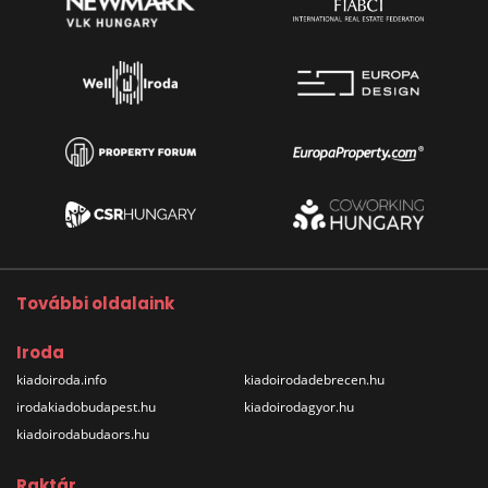
További oldalaink
Iroda
kiadoiroda.info
kiadoirodadebrecen.hu
irodakiadobudapest.hu
kiadoirodagyor.hu
kiadoirodabudaors.hu
Raktár