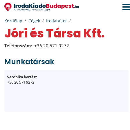
Navi
aktiv
Kezdőlap
Cégek
Irodabútor
Jóri és Társa Kft.
Telefonszám:
+36 20 571 9272
Munkatársak
veronika kertész
+36 20 571 9272