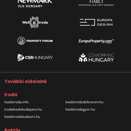
További oldalaink
Iroda
kiadoiroda.info
kiadoirodadebrecen.hu
irodakiadobudapest.hu
kiadoirodagyor.hu
kiadoirodabudaors.hu
Raktár