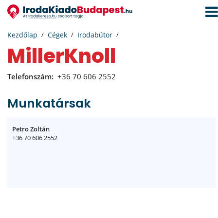
Navi
aktiv
Kezdőlap
Cégek
Irodabútor
MillerKnoll
Telefonszám:
+36 70 606 2552
Munkatársak
Petro Zoltán
+36 70 606 2552