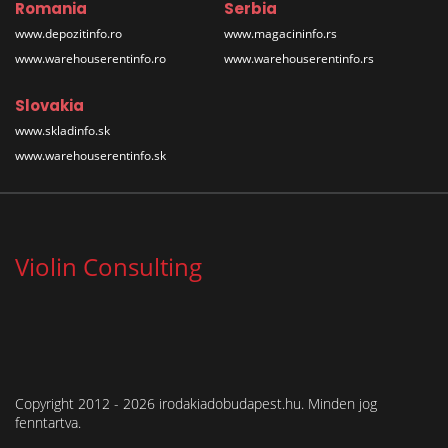
Romania
Serbia
www.depozitinfo.ro
www.magacininfo.rs
www.warehouserentinfo.ro
www.warehouserentinfo.rs
Slovakia
www.skladinfo.sk
www.warehouserentinfo.sk
Violin Consulting
Copyright 2012 - 2026 irodakiadobudapest.hu. Minden jog
fenntartva.