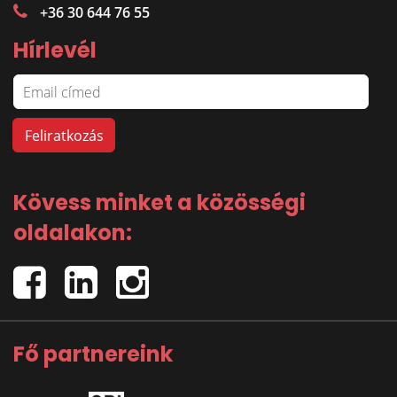
+36 30 644 76 55
Hírlevél
Kövess minket a közösségi
oldalakon:
Fő partnereink