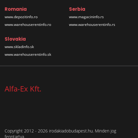
Romania
Serbia
www.depozitinfo.ro
www.magacininfo.rs
www.warehouserentinfo.ro
www.warehouserentinfo.rs
Slovakia
www.skladinfo.sk
www.warehouserentinfo.sk
Alfa-Ex Kft.
Copyright 2012 - 2026 irodakiadobudapest.hu. Minden jog
fenntartva.