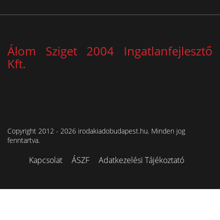
Álom Sziget 2004 Ingatlanfejlesztő
Kft.
Copyright 2012 - 2026 irodakiadobudapest.hu. Minden jog
fenntartva.
Kapcsolat
ÁSZF
Adatkezelési Tájékoztató