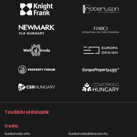
További oldalaink
Iroda
kiadoiroda.info
kiadoirodadebrecen.hu