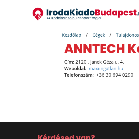
Kezdőlap
Cégek
Tulajdonos
ANNTECH K
Cím:
2120 , Janek Géza u. 4.
Weboldal:
maxiingatlan.hu
Telefonszám:
+36 30 694 0290
Kérdésed van?