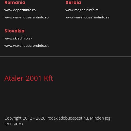
Romania
Serbia
www.depozitinfo.ro
www.magacininfo.rs
www.warehouserentinfo.ro
www.warehouserentinfo.rs
Slovakia
www.skladinfo.sk
www.warehouserentinfo.sk
Ataler-2001 Kft
Copyright 2012 - 2026 irodakiadobudapest.hu. Minden jog
fenntartva.