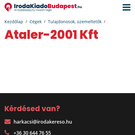
Navigá
aktivál
Kezdőlap
Cégek
Tulajdonosok, üzemeltetők
Ataler-2001 Kft
Kérdésed van?
harkacsi@irodakereso.hu
+36 30 644 76 55