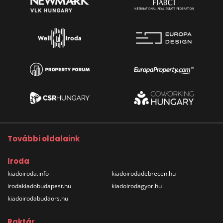
További oldalaink
Iroda
kiadoiroda.info
kiadoirodadebrecen.hu
irodakiadobudapest.hu
kiadoirodagyor.hu
kiadoirodabudaors.hu
Raktár