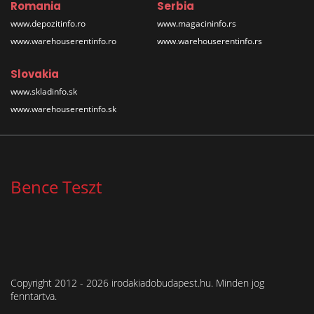
Romania
Serbia
www.depozitinfo.ro
www.magacininfo.rs
www.warehouserentinfo.ro
www.warehouserentinfo.rs
Slovakia
www.skladinfo.sk
www.warehouserentinfo.sk
Bence Teszt
Copyright 2012 - 2026 irodakiadobudapest.hu. Minden jog
fenntartva.