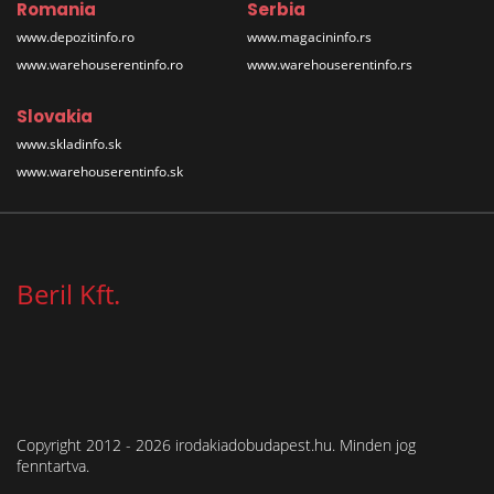
Romania
Serbia
www.depozitinfo.ro
www.magacininfo.rs
www.warehouserentinfo.ro
www.warehouserentinfo.rs
Slovakia
www.skladinfo.sk
www.warehouserentinfo.sk
Beril Kft.
Copyright 2012 - 2026 irodakiadobudapest.hu. Minden jog
fenntartva.