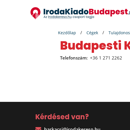
Kezdőlap
Cégek
Tulajdonos
Budapesti 
Telefonszám:
+36 1 271 2262
Kérdésed van?
harkacsi@irodakereso.hu