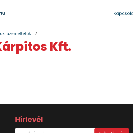
Kapcsol
ok, üzemeltetők
Kárpitos Kft.
Hírlevél