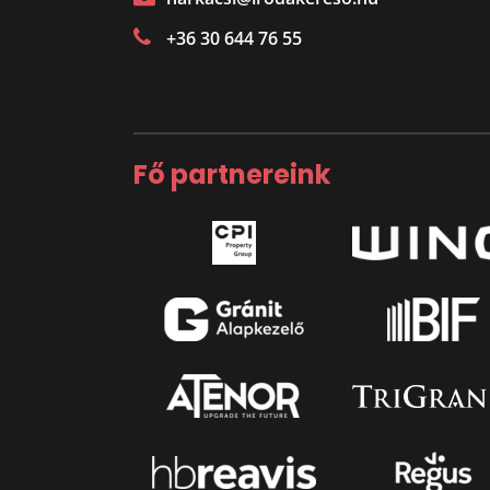
+36 30 644 76 55
Fő partnereink