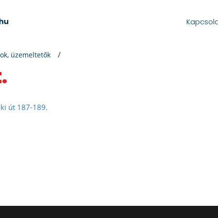
Kapcsol
ok, üzemeltetők
.
ki út 187-189.