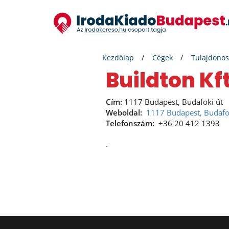
Kezdőlap
Cégek
Tulajdonos
Buildton Kft
Cím:
1117 Budapest, Budafoki út
Weboldal:
1117 Budapest, Budafo
Telefonszám:
+36 20 412 1393
.