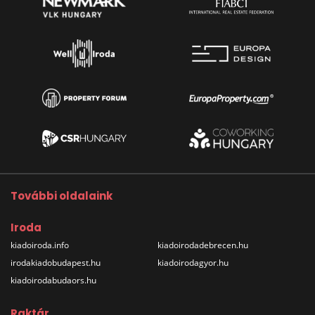
További oldalaink
Iroda
kiadoiroda.info
kiadoirodadebrecen.hu
irodakiadobudapest.hu
kiadoirodagyor.hu
kiadoirodabudaors.hu
Raktár