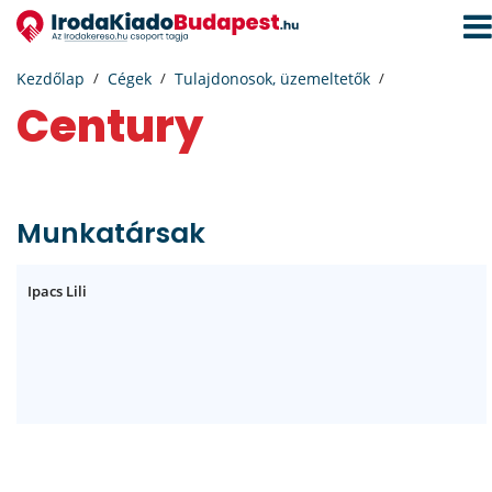
Navi
aktiv
Kezdőlap
Cégek
Tulajdonosok, üzemeltetők
Century
Munkatársak
Ipacs Lili