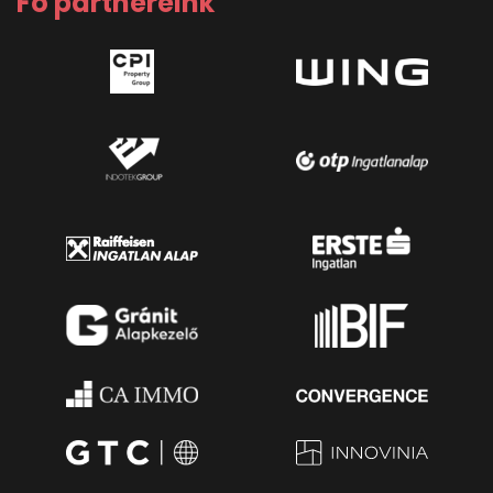
Fő partnereink