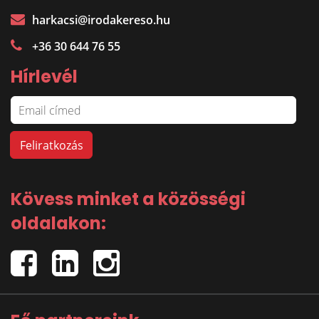
harkacsi@irodakereso.hu
+36 30 644 76 55
Hírlevél
Kövess minket a közösségi
oldalakon: