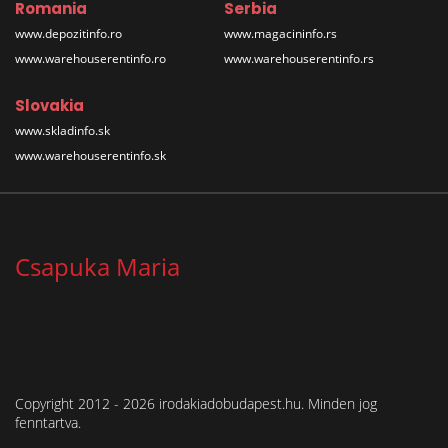
Romania
Serbia
www.depozitinfo.ro
www.magacininfo.rs
www.warehouserentinfo.ro
www.warehouserentinfo.rs
Slovakia
www.skladinfo.sk
www.warehouserentinfo.sk
Csapuka Maria
Copyright 2012 - 2026 irodakiadobudapest.hu. Minden jog
fenntartva.