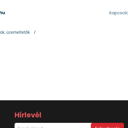
Kapcsol
ok, üzemeltetők
Hírlevél