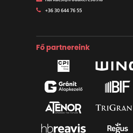
+36 30 644 76 55
Fő partnereink