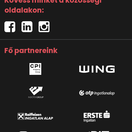
Kövess minket a közösségi
oldalakon:
Fő partnereink