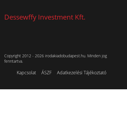
Dessewffy Investment Kft.
Copyright 2012 - 2026 irodakiadobudapest.hu. Minden jog
fenntartva.
Kapcsolat
ÁSZF
Adatkezelési Tájékoztató