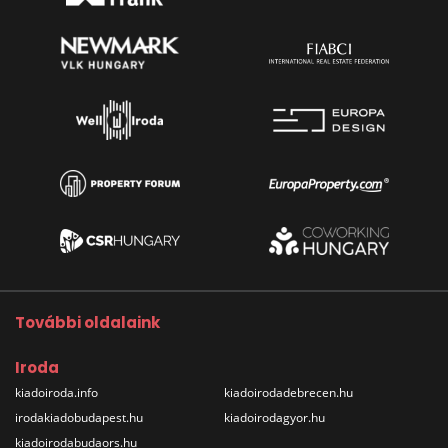
További oldalaink
Iroda
kiadoiroda.info
kiadoirodadebrecen.hu
irodakiadobudapest.hu
kiadoirodagyor.hu
kiadoirodabudaors.hu