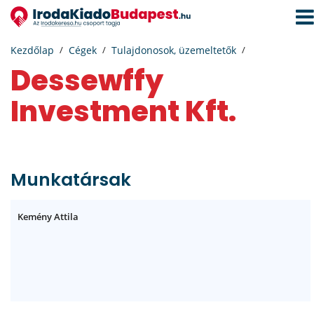
Navi
aktiv
Kezdőlap
Cégek
Tulajdonosok, üzemeltetők
Dessewffy
Investment Kft.
Munkatársak
Kemény Attila