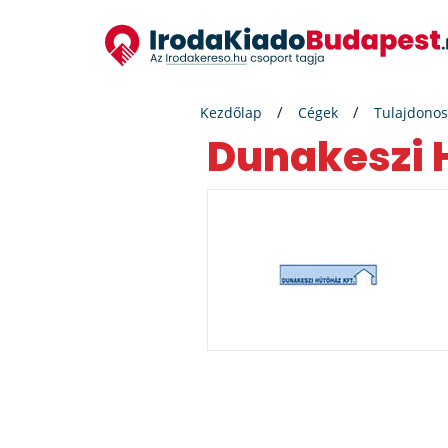
Kezdőlap
Cégek
Tulajdonos
Dunakeszi 