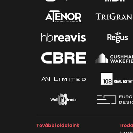
További oldalaink
Irod