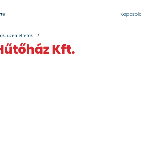
Kapcsol
ok, üzemeltetők
Hűtőház Kft.