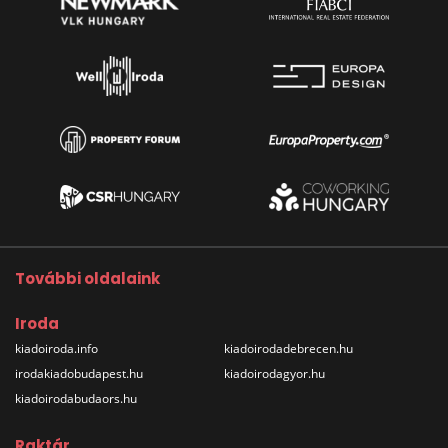
További oldalaink
Iroda
kiadoiroda.info
kiadoirodadebrecen.hu
irodakiadobudapest.hu
kiadoirodagyor.hu
kiadoirodabudaors.hu
Raktár