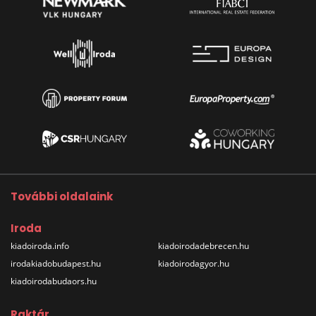
További oldalaink
Iroda
kiadoiroda.info
kiadoirodadebrecen.hu
irodakiadobudapest.hu
kiadoirodagyor.hu
kiadoirodabudaors.hu
Raktár