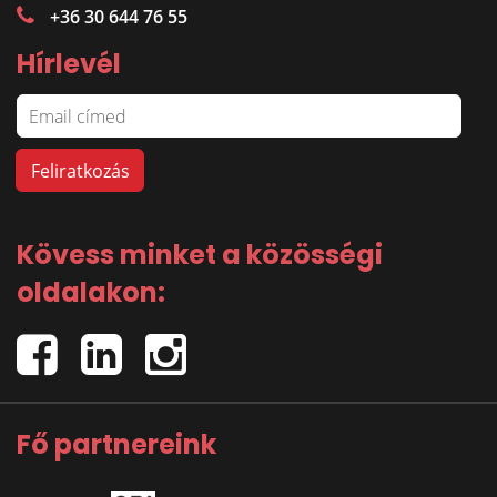
+36 30 644 76 55
Hírlevél
Kövess minket a közösségi
oldalakon:
Fő partnereink