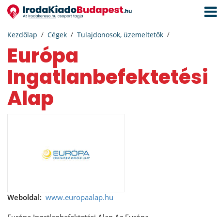
Navi
aktiv
Kezdőlap
Cégek
Tulajdonosok, üzemeltetők
Európa
Ingatlanbefektetési
Alap
Weboldal:
www.europaalap.hu