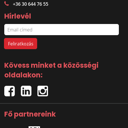
+36 30 644 76 55
Hírlevél
Kövess minket a közösségi
oldalakon:
Fő partnereink