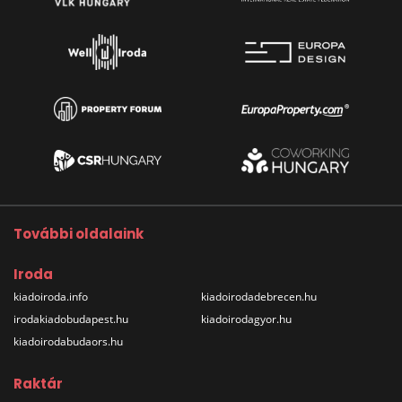
További oldalaink
Iroda
kiadoiroda.info
kiadoirodadebrecen.hu
irodakiadobudapest.hu
kiadoirodagyor.hu
kiadoirodabudaors.hu
Raktár