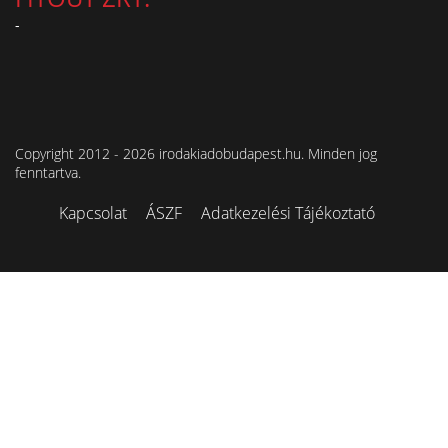
-
Copyright 2012 - 2026 irodakiadobudapest.hu. Minden jog
fenntartva.
Kapcsolat
ÁSZF
Adatkezelési Tájékoztató