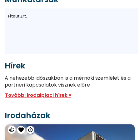
Fitout Zrt.
Hírek
A nehezebb időszakban is a mérnöki szemlélet és a
partneri kapcsolatok visznek előre
További irodaipiaci hírek »
Irodaházak