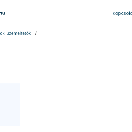
Kapcsol
ok, üzemeltetők