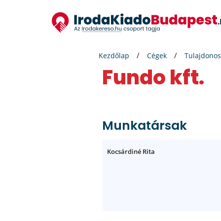
Kezdőlap
Cégek
Tulajdonos
Fundo kft.
Munkatársak
Kocsárdiné Rita