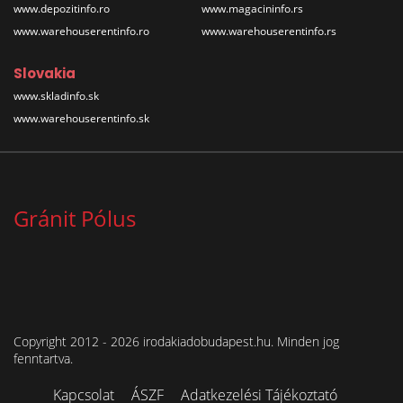
www.depozitinfo.ro
www.magacininfo.rs
www.warehouserentinfo.ro
www.warehouserentinfo.rs
Slovakia
www.skladinfo.sk
www.warehouserentinfo.sk
Gránit Pólus
Copyright 2012 - 2026 irodakiadobudapest.hu. Minden jog
fenntartva.
Kapcsolat
ÁSZF
Adatkezelési Tájékoztató