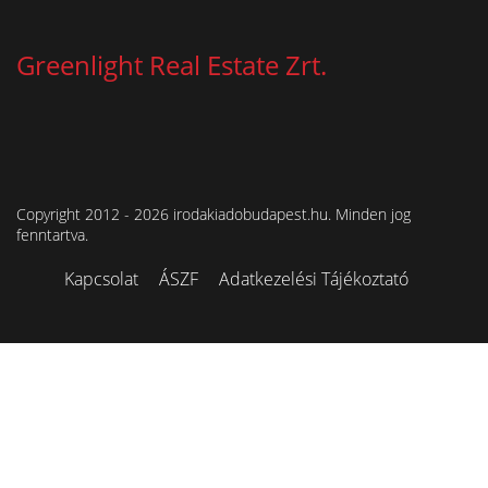
Greenlight Real Estate Zrt.
Copyright 2012 - 2026 irodakiadobudapest.hu. Minden jog
fenntartva.
Kapcsolat
ÁSZF
Adatkezelési Tájékoztató