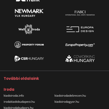
További oldalaink
Iroda
kiadoiroda.info
kiadoirodadebrecen.hu
irodakiadobudapest.hu
kiadoirodagyor.hu
kiadoirodabudaors.hu