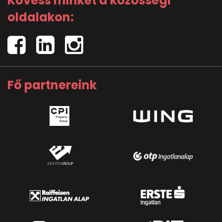
Kövess minket a közösségi
oldalakon:
Fő partnereink