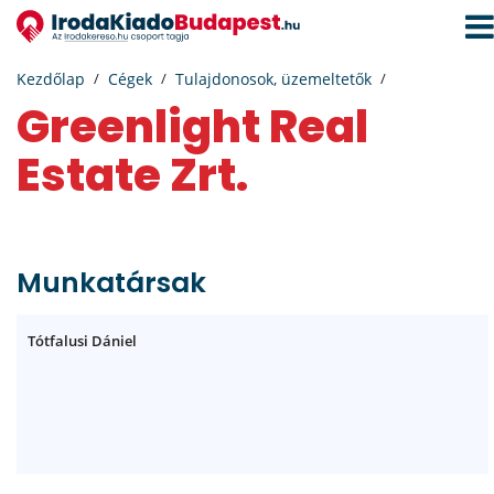
Navi
aktiv
Kezdőlap
Cégek
Tulajdonosok, üzemeltetők
Greenlight Real
Estate Zrt.
Munkatársak
Tótfalusi Dániel