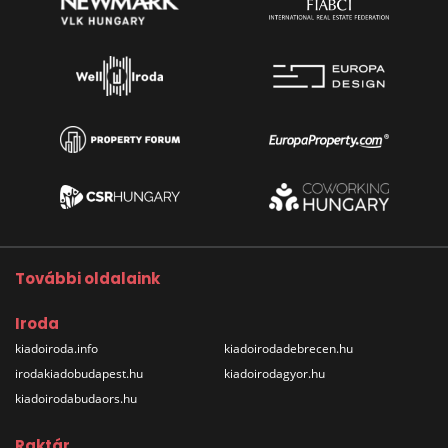
További oldalaink
Iroda
kiadoiroda.info
kiadoirodadebrecen.hu
irodakiadobudapest.hu
kiadoirodagyor.hu
kiadoirodabudaors.hu
Raktár