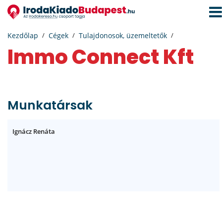
Navi
aktiv
Kezdőlap
Cégek
Tulajdonosok, üzemeltetők
Immo Connect Kft
Munkatársak
Ignácz Renáta