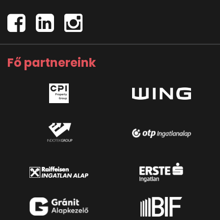
Fő partnereink