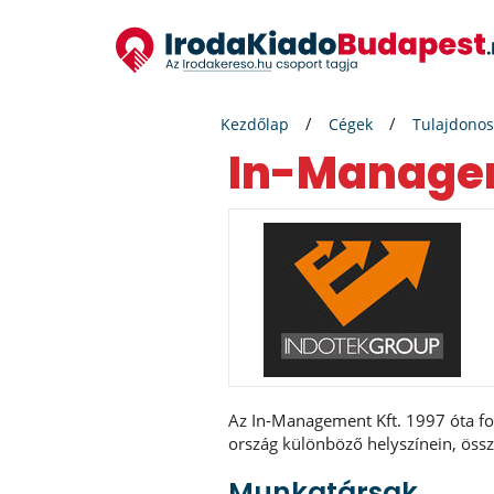
Kezdőlap
Cégek
Tulajdonos
In-Managem
Az In-Management Kft. 1997 óta fog
ország különböző helyszínein, össz
Munkatársak