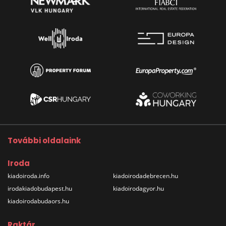
További oldalaink
Iroda
kiadoiroda.info
kiadoirodadebrecen.hu
irodakiadobudapest.hu
kiadoirodagyor.hu
kiadoirodabudaors.hu
Raktár