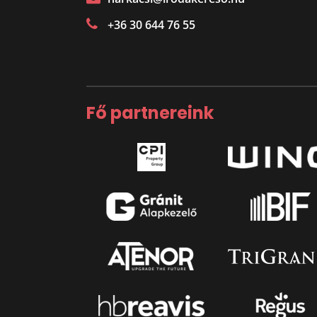
+36 30 644 76 55
Fő partnereink