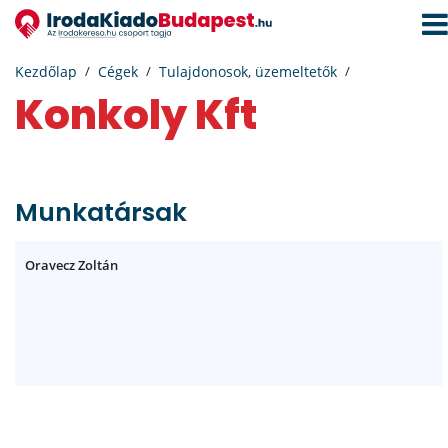
Navi
aktiv
Kezdőlap
Cégek
Tulajdonosok, üzemeltetők
Konkoly Kft
Munkatársak
Oravecz Zoltán