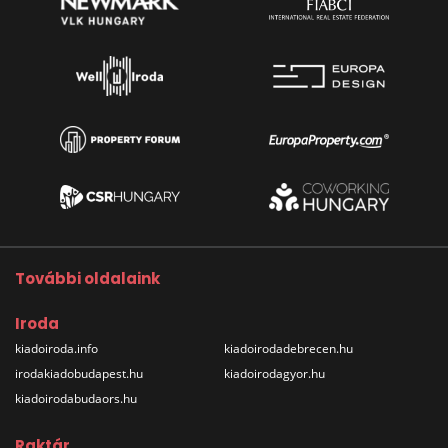
További oldalaink
Iroda
kiadoiroda.info
kiadoirodadebrecen.hu
irodakiadobudapest.hu
kiadoirodagyor.hu
kiadoirodabudaors.hu
Raktár