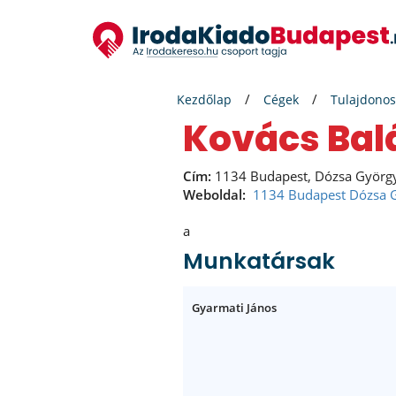
Kezdőlap
Cégek
Tulajdonos
Kovács Bal
Cím:
1134 Budapest, Dózsa Györg
Weboldal:
1134 Budapest Dózsa G
a
Munkatársak
Gyarmati János