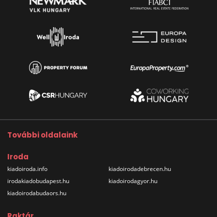
További oldalaink
Iroda
kiadoiroda.info
kiadoirodadebrecen.hu
irodakiadobudapest.hu
kiadoirodagyor.hu
kiadoirodabudaors.hu
Raktár