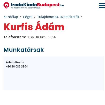
Navi
aktiv
Kezdőlap
Cégek
Tulajdonosok, üzemeltetők
Kurfis Ádám
Telefonszám:
+36 30 689 3364
Munkatársak
Ádám Kurfis
+36 30 689 3364