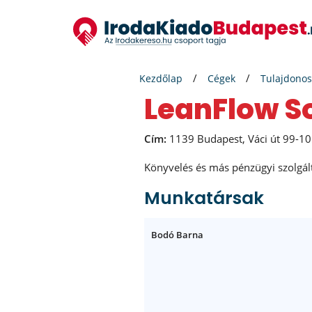
Kezdőlap
Cégek
Tulajdonos
LeanFlow So
Cím:
1139 Budapest, Váci út 99-1
Könyvelés és más pénzügyi szolgál
Munkatársak
Bodó Barna