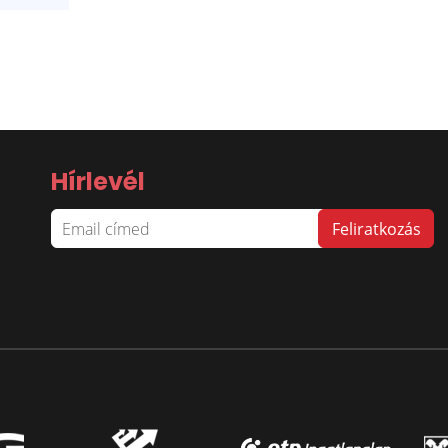
Hírlevél