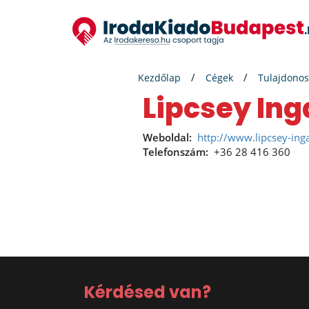
Kezdőlap
Cégek
Tulajdonos
Lipcsey Ing
Weboldal:
http://www.lipcsey-ing
Telefonszám:
+36 28 416 360
Kérdésed van?