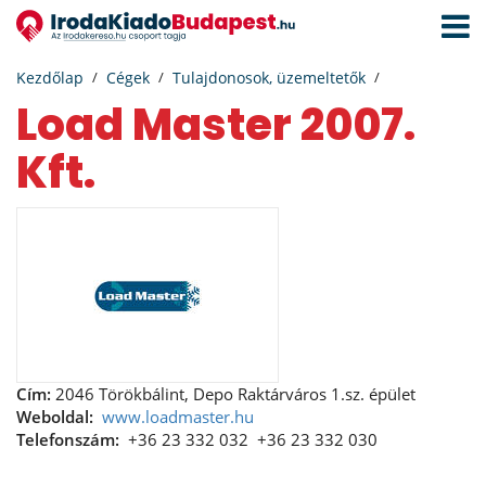
Navigá
aktivál
Kezdőlap
Cégek
Tulajdonosok, üzemeltetők
Load Master 2007.
Kft.
Cím:
2046 Törökbálint, Depo Raktárváros 1.sz. épület
Weboldal:
www.loadmaster.hu
Telefonszám:
+36 23 332 032
+36 23 332 030