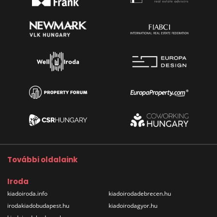
További oldalaink
Iroda
kiadoiroda.info
kiadoirodadebrecen.hu
irodakiadobudapest.hu
kiadoirodagyor.hu