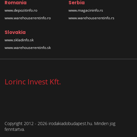
Romania
Serbia
www.depozitinfo.ro
www.magacininfo.rs
www.warehouserentinfo.ro
www.warehouserentinfo.rs
Slovakia
www.skladinfo.sk
www.warehouserentinfo.sk
Lorinc Invest Kft.
Copyright 2012 - 2026 irodakiadobudapest.hu. Minden jog
fenntartva.