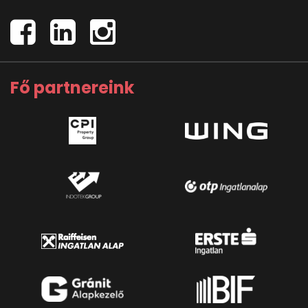
Fő partnereink