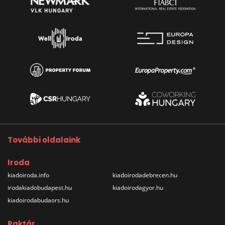
További oldalaink
Iroda
kiadoiroda.info
kiadoirodadebrecen.hu
irodakiadobudapest.hu
kiadoirodagyor.hu
kiadoirodabudaors.hu
Raktár