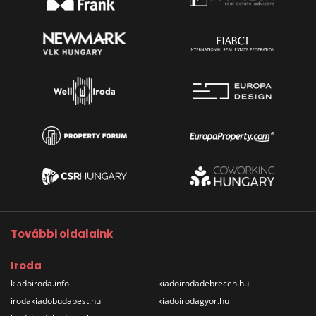
További oldalaink
Iroda
kiadoiroda.info
kiadoirodadebrecen.hu
irodakiadobudapest.hu
kiadoirodagyor.hu