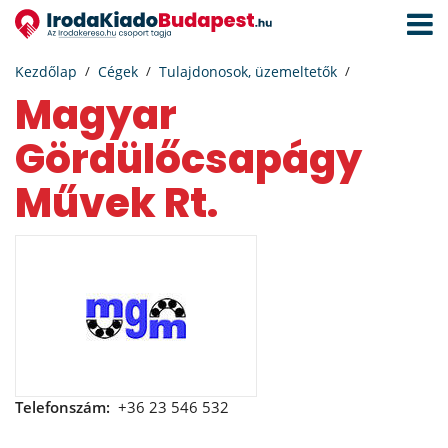
Navigá
aktivál
Kezdőlap
Cégek
Tulajdonosok, üzemeltetők
Magyar
Gördülőcsapágy
Művek Rt.
Telefonszám:
+36 23 546 532