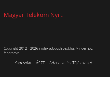
Magyar Telekom Nyrt.
Copyright 2012 - 2026 irodakiadobudapest.hu. Minden jog
fenntartva.
Kapcsolat
ÁSZF
Adatkezelési Tájékoztató