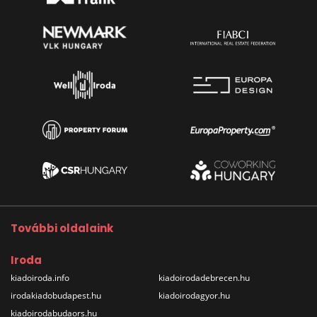
További oldalaink
Iroda
kiadoiroda.info
kiadoirodadebrecen.hu
irodakiadobudapest.hu
kiadoirodagyor.hu
kiadoirodabudaors.hu