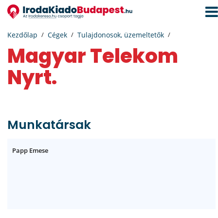
Navi
aktiv
Kezdőlap
Cégek
Tulajdonosok, üzemeltetők
Magyar Telekom
Nyrt.
Munkatársak
Papp Emese