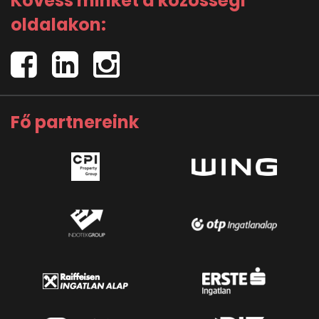
Kövess minket a közösségi
oldalakon:
Fő partnereink