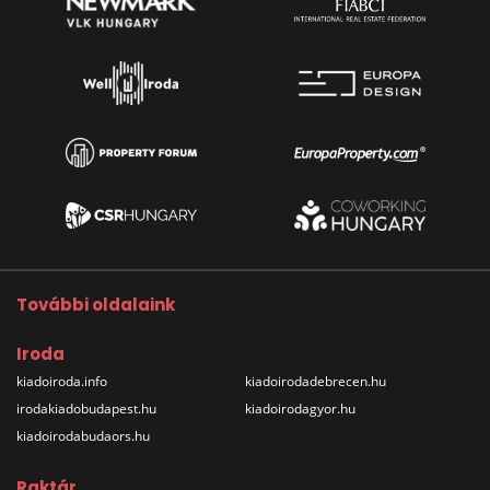
További oldalaink
Iroda
kiadoiroda.info
kiadoirodadebrecen.hu
irodakiadobudapest.hu
kiadoirodagyor.hu
kiadoirodabudaors.hu
Raktár