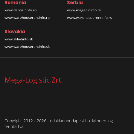
Romania
Serbia
www.depozitinfo.ro
www.magacininfo.rs
www.warehouserentinfo.ro
www.warehouserentinfo.rs
Slovakia
www.skladinfo.sk
www.warehouserentinfo.sk
Mega-Logistic Zrt.
Copyright 2012 - 2026 irodakiadobudapest.hu. Minden jog
fenntartva.