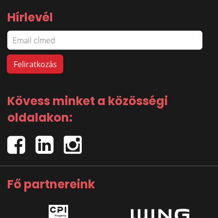
Hírlevél
Kövess minket a közösségi
oldalakon:
Fő partnereink