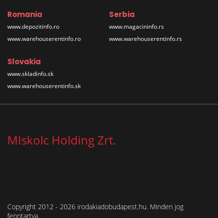
Romania
Serbia
www.depozitinfo.ro
www.magacininfo.rs
www.warehouserentinfo.ro
www.warehouserentinfo.rs
Slovakia
www.skladinfo.sk
www.warehouserentinfo.sk
MIskolc Holding Zrt.
Copyright 2012 - 2026 irodakiadobudapest.hu. Minden jog
fenntartva.