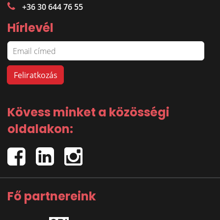
+36 30 644 76 55
Hírlevél
Kövess minket a közösségi
oldalakon:
Fő partnereink