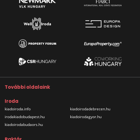
További oldalaink
Iroda
kiadoiroda.info
kiadoirodadebrecen.hu
irodakiadobudapest.hu
kiadoirodagyor.hu
kiadoirodabudaors.hu
Raktár