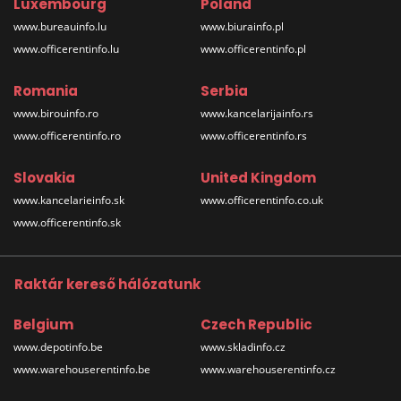
Luxembourg
Poland
www.bureauinfo.lu
www.biurainfo.pl
www.officerentinfo.lu
www.officerentinfo.pl
Romania
Serbia
www.birouinfo.ro
www.kancelarijainfo.rs
www.officerentinfo.ro
www.officerentinfo.rs
Slovakia
United Kingdom
www.kancelarieinfo.sk
www.officerentinfo.co.uk
www.officerentinfo.sk
Raktár kereső hálózatunk
Belgium
Czech Republic
www.depotinfo.be
www.skladinfo.cz
www.warehouserentinfo.be
www.warehouserentinfo.cz