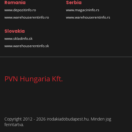
Romania
Serbia
www.depozitinfo.ro
www.magacininfo.rs
www.warehouserentinfo.ro
www.warehouserentinfo.rs
Slovakia
www.skladinfo.sk
www.warehouserentinfo.sk
PVN Hungaria Kft.
Copyright 2012 - 2026 irodakiadobudapest.hu. Minden jog
fenntartva.