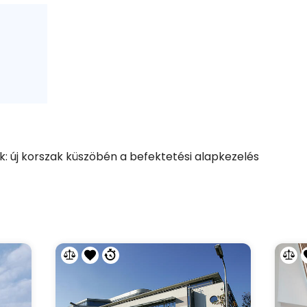
iák: új korszak küszöbén a befektetési alapkezelés