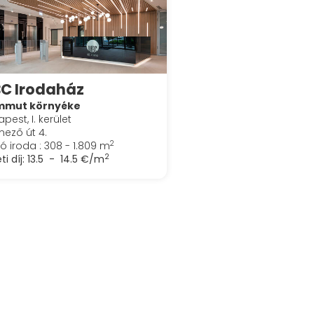
C Irodaház
mut környéke
pest, I. kerület
ező út 4.
2
ó iroda : 308 - 1.809 m
2
ti díj:
13.5 - 14.5 €/m