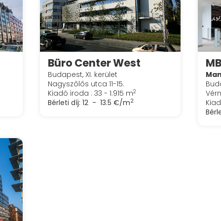
Büro Center West
MB
Budapest, XI. kerület
Mam
Nagyszőlős utca 11-15.
Buda
2
Kiadó iroda : 33 - 1.915 m
Vérm
2
Bérleti díj:
12 - 13.5 €/m
Kiad
Bérle