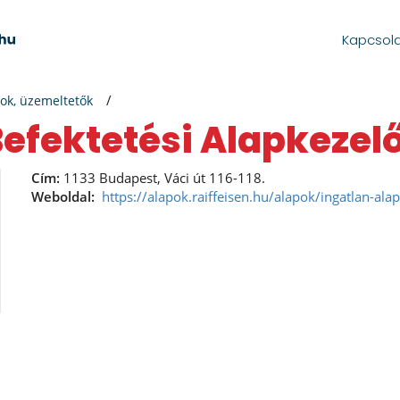
Kapcsol
ok, üzemeltetők
 Befektetési Alapkezelő
Cím:
1133 Budapest, Váci út 116-118.
Weboldal:
https://alapok.raiffeisen.hu/alapok/ingatlan-alap