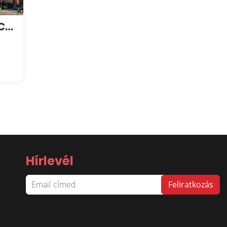
Westpoint Business Center
Hírlevél