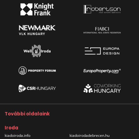
További oldalaink
Iroda
kiadoiroda.info
kiadoirodadebrecen.hu