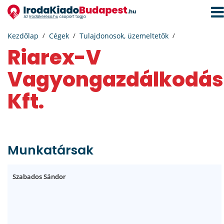
Navi
aktiv
Kezdőlap
Cégek
Tulajdonosok, üzemeltetők
Riarex-V
Vagyongazdálkodás
Kft.
Munkatársak
Szabados Sándor