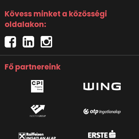
Kövess minket a közösségi
oldalakon:
Fő partnereink