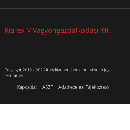
Riarex-V Vagyongazdálkodási Kft.
Copyright 2012 - 2026 irodakiadobudapest.hu. Minden jog
fenntartva.
Kapcsolat
ÁSZF
Adatkezelési Tájékoztató