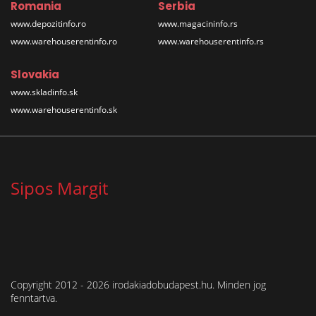
Romania
Serbia
www.depozitinfo.ro
www.magacininfo.rs
www.warehouserentinfo.ro
www.warehouserentinfo.rs
Slovakia
www.skladinfo.sk
www.warehouserentinfo.sk
Sipos Margit
Copyright 2012 - 2026 irodakiadobudapest.hu. Minden jog
fenntartva.